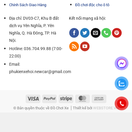
Chính Sách Giao Hàng
Đồ chơi độc cho ô tô
Địa chỉ: DV03-C7, Khu B đất
Kết nối mạng xã hội:
dịch vụ Yên Nghĩa, P. Yên
Nghĩa, Q. Hà Đông, TP. Hà
Nội.
Hotline: 036.704.99.88 (7:00-
22:00)
Email:
phukienxehoi.newcar@gmail.com
© Bản quyền thuộc về Đồ Chơi Xe
Thiết kế bởi
WEBSTORE.VN