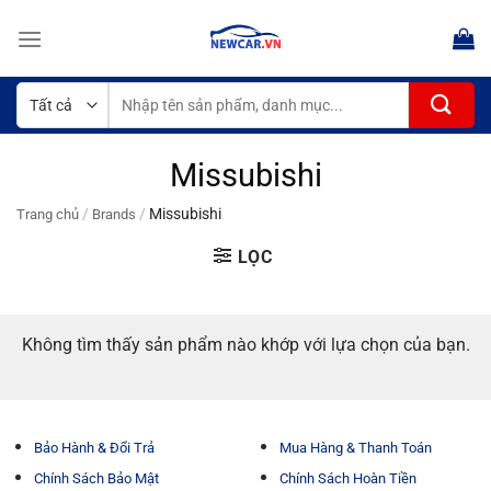
Bỏ
qua
nội
dung
Tìm
kiếm:
Missubishi
/
/
Missubishi
Trang chủ
Brands
LỌC
Không tìm thấy sản phẩm nào khớp với lựa chọn của bạn.
Bảo Hành & Đổi Trả
Mua Hàng & Thanh Toán
Chính Sách Bảo Mật
Chính Sách Hoàn Tiền