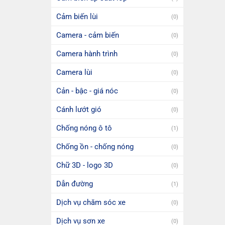
Cảm biến lùi
(0)
Camera - cảm biến
(0)
Camera hành trình
(0)
Camera lùi
(0)
Cản - bậc - giá nóc
(0)
Cánh lướt gió
(0)
Chống nóng ô tô
(1)
Chống ồn - chống nóng
(0)
Chữ 3D - logo 3D
(0)
Dẫn đường
(1)
Dịch vụ chăm sóc xe
(0)
Dịch vụ sơn xe
(0)