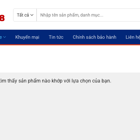
Tìm
kiếm:
e
Khuyến mại
Tin tức
Chính sách bảo hành
Liên h
ìm thấy sản phẩm nào khớp với lựa chọn của bạn.