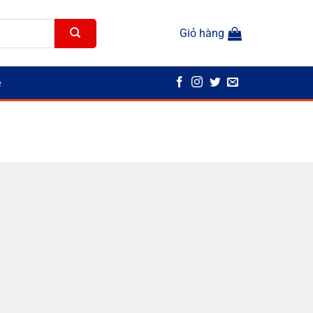
Giỏ hàng
ệ